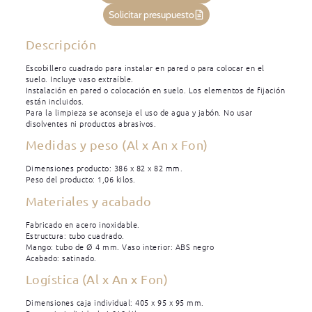
Solicitar presupuesto
Descripción
Escobillero cuadrado para instalar en pared o para colocar en el
suelo. Incluye vaso extraíble.
Instalación en pared o colocación en suelo. Los elementos de fijación
están incluidos.
Para la limpieza se aconseja el uso de agua y jabón. No usar
disolventes ni productos abrasivos.
Medidas y peso (Al x An x Fon)
Dimensiones producto: 386 x 82 x 82 mm.
Peso del producto: 1,06 kilos.
Materiales y acabado
Fabricado en acero inoxidable.
Estructura: tubo cuadrado.
Mango: tubo de Ø 4 mm. Vaso interior: ABS negro
Acabado: satinado.
Logística (Al x An x Fon)
Dimensiones caja individual: 405 x 95 x 95 mm.