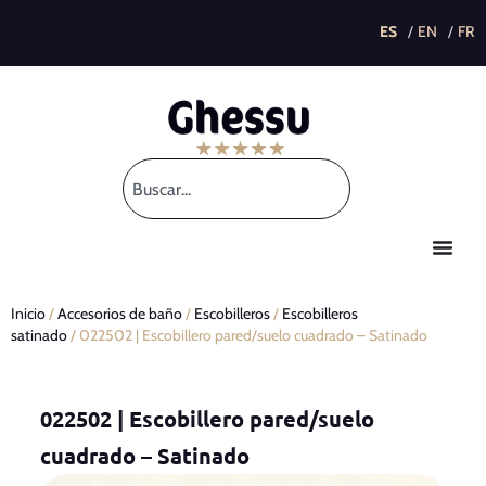
This post is also available in:
Inicio
/
Accesorios de baño
/
Escobilleros
/
Escobilleros
satinado
/ 022502 | Escobillero pared/suelo cuadrado – Satinado
022502 | Escobillero pared/suelo
cuadrado – Satinado