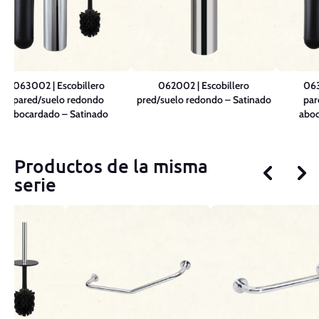
063002 | Escobillero
062002 | Escobillero
063
pared/suelo redondo
pred/suelo redondo – Satinado
par
abocardado – Satinado
aboc
Productos de la misma
serie