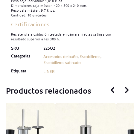
Peso caja individual: 1,018 kilos.
Dimensiones caja máster: 420 x 500 x 210 mm.
Peso caja máster: 9,7 kilos.
Cantidad: 10 unidades.
Certificaciones
Resistencia a oxidación testada en cámara nieblas salinas con
resultado superior a las 300 h.
SKU
22502
Categorías
Accesorios de baño
,
Escobilleros
,
Escobilleros satinado
Etiqueta
LINER
Productos relacionados