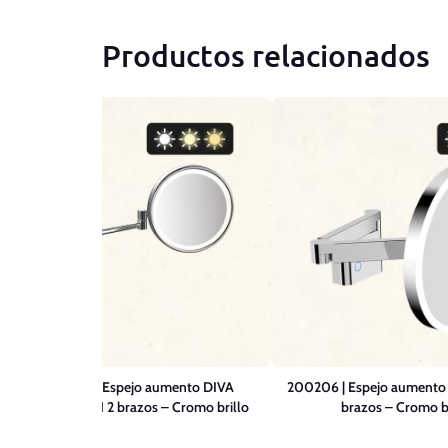
Productos relacionados
204005 | Espejo aumento DIVA
200206 | Espejo aument
EVOLUTION 2 brazos – Cromo brillo
brazos – Cromo br