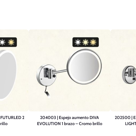
o FUTURLED 2
204003 | Espejo aumento DIVA
202500 | 
illo
EVOLUTION 1 brazo – Cromo brillo
LIGHT