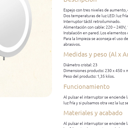
Espejo con tres niveles de aumento, 
Dos temperaturas de luz LED: luz fría
Interruptor táctil retroiluminado.
Alimentación con cable: 220 – 240V, 
Instalación en pared. Los elementos d
Para la limpieza se aconseja el uso d
abrasivos.
Medidas y peso (Al x A
Diámetro cristal: 23
Dimensiones producto: 230 x 450 x
Peso del producto: 1,35 kilos.
Funcionamiento
Al pulsar el interruptor se enciende l
luz fría y si pulsamos otra vez la luz 
Materiales y acabado
Al pulsar el interruptor se enciende l