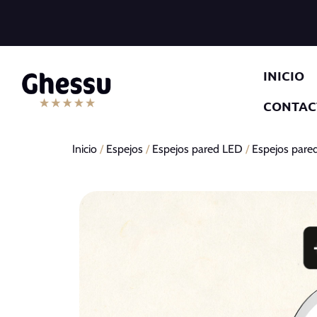
INICIO
CONTAC
Inicio
/
Espejos
/
Espejos pared LED
/
Espejos pare