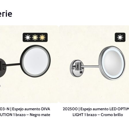
rie
3-N | Espejo aumento DIVA
202500 | Espejo aumento LED OPTI
TION 1 brazo – Negro mate
LIGHT 1 brazo – Cromo brillo