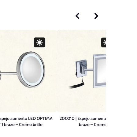
Espejo aumento LED OPTIMA
200210 | Espejo aumento luz LED KOBE 1
 1 brazo – Cromo brillo
brazo – Cromo brillo