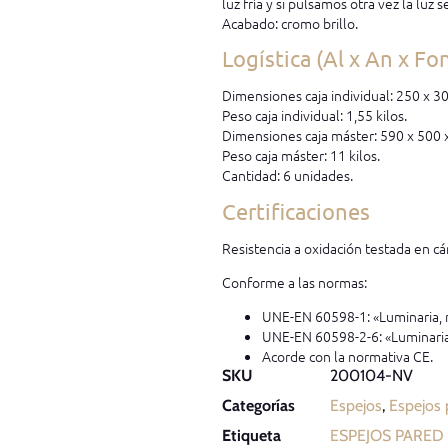
luz fría y si pulsamos otra vez la luz 
Acabado: cromo brillo.
Logística (Al x An x Fo
Dimensiones caja individual: 250 x 
Peso caja individual: 1,55 kilos.
Dimensiones caja máster: 590 x 500
Peso caja máster: 11 kilos.
Cantidad: 6 unidades.
Certificaciones
Resistencia a oxidación testada en cá
Conforme a las normas:
UNE-EN 60598-1: «Luminaria, r
UNE-EN 60598-2-6: «Luminaria
Acorde con la normativa CE.
SKU
200104-NV
Categorías
Espejos
,
Espejos
Etiqueta
ESPEJOS PARED