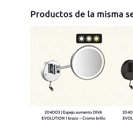
Productos de la misma se
 aumento DIVA
204003 | Espejo aumento DIVA
20400
Cobre cepillado
EVOLUTION 1 brazo – Cromo brillo
EVOLU