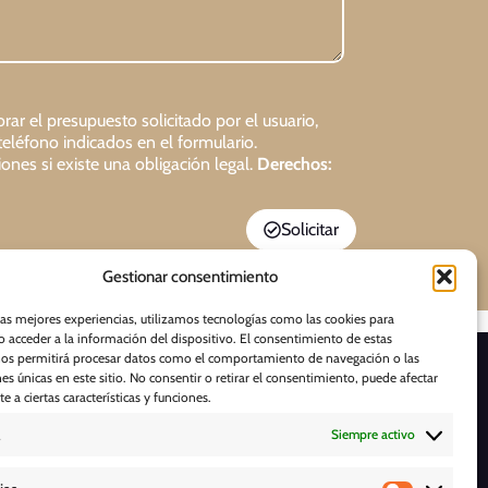
rar el presupuesto solicitado por el usuario,
teléfono indicados en el formulario.
ones si existe una obligación legal.
Derechos:
Solicitar
Gestionar consentimiento
las mejores experiencias, utilizamos tecnologías como las cookies para
 acceder a la información del dispositivo. El consentimiento de estas
nos permitirá procesar datos como el comportamiento de navegación o las
D E S C A R G A S
nes únicas en este sitio. No consentir o retirar el consentimiento, puede afectar
 a ciertas características y funciones.
Siempre activo