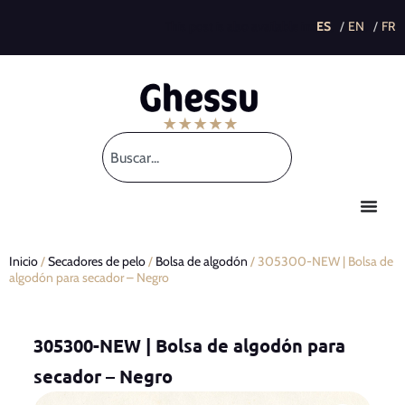
This post is also available in:
Inicio
/
Secadores de pelo
/
Bolsa de algodón
/ 305300-NEW | Bolsa de
algodón para secador – Negro
305300-NEW | Bolsa de algodón para
secador – Negro