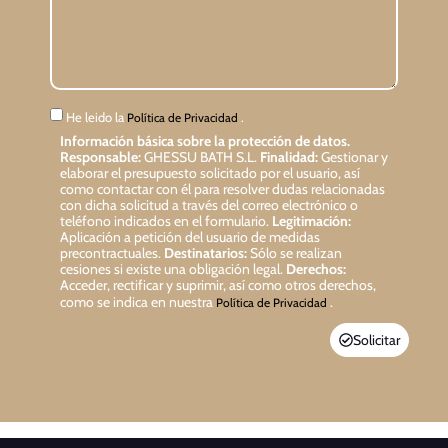
He leido la
.
Política de Privacidad
Información básica sobre la protección de datos.
Responsable:
GHESSU BATH S.L.
Finalidad:
Gestionar y
elaborar el presupuesto solicitado por el usuario, así
como contactar con él para resolver dudas relacionadas
con dicha solicitud a través del correo electrónico o
teléfono indicados en el formulario.
Legitimación:
Aplicación a petición del usuario de medidas
precontractuales.
Destinatarios:
Sólo se realizan
cesiones si existe una obligación legal.
Derechos:
Acceder, rectificar y suprimir, así como otros derechos,
como se indica en nuestra
.
Política de Privacidad
Solicitar