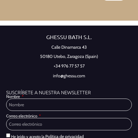
GHESSU BATH S.L.
Calle Dinamarca 43
50180 Utebo,
Zaragoza (Spain)
+34 976 77 57 57
info@ghessu.com
SUSCRÍBETE A NUESTRA NEWSLETTER
Nombre
Correo electrónico
Política de privacidad
He leído y acepto la