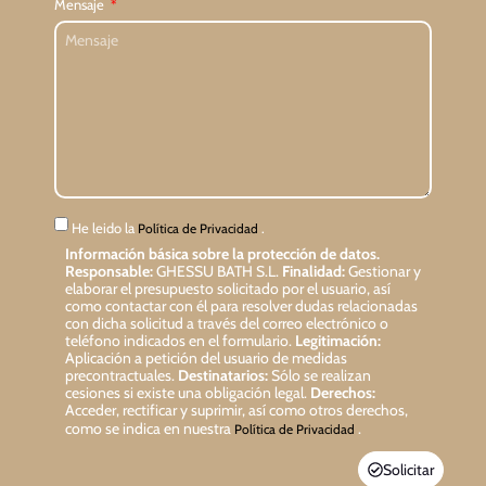
Mensaje
He leido la
.
Política de Privacidad
Información básica sobre la protección de datos.
Responsable:
GHESSU BATH S.L.
Finalidad:
Gestionar y
elaborar el presupuesto solicitado por el usuario, así
como contactar con él para resolver dudas relacionadas
con dicha solicitud a través del correo electrónico o
teléfono indicados en el formulario.
Legitimación:
Aplicación a petición del usuario de medidas
precontractuales.
Destinatarios:
Sólo se realizan
cesiones si existe una obligación legal.
Derechos:
Acceder, rectificar y suprimir, así como otros derechos,
como se indica en nuestra
.
Política de Privacidad
Solicitar