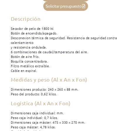
Solicitar presupuesto
Descripción
Secador de pelo de 1800 W.
Botón de encendido/apagado.
Desconexion térmica de seguridad. Resistencia de seguridad contra
calentamiento
y resistencia ondulada.
6 combinaciones de caudal/temperatura del aire.
Botón de aire frío.
Boquilla concentradora.
Filtro metálico extraíble.
Cable en espiral.
Medidas y peso (Al x An x Fon)
Dimensiones producto: 240 x 260 x 88 mm.
Peso del producto: 0,62 kilos.
Logística (Al x An x Fon)
Dimensiones caja individual: mm.
Peso caja individual: 0,7 kilos.
Dimensiones caja máster: 475 x 330 x 270 mm.
Peso caja máster: 4,78 kilos.