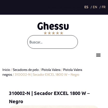
This post is also available in:
Inicio
/
Secadores de pelo
/
Pistola Valera
/
Pistola Valera
negros
/ 310002-N | Secador EXCEL 1800 W – Negro
310002-N | Secador EXCEL 1800 W –
Negro