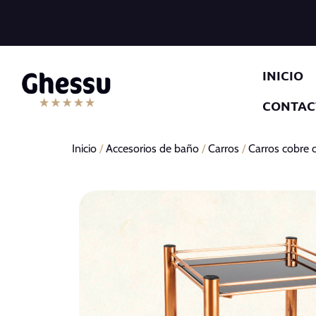
INICIO
CONTAC
Inicio
/
Accesorios de baño
/
Carros
/
Carros cobre c