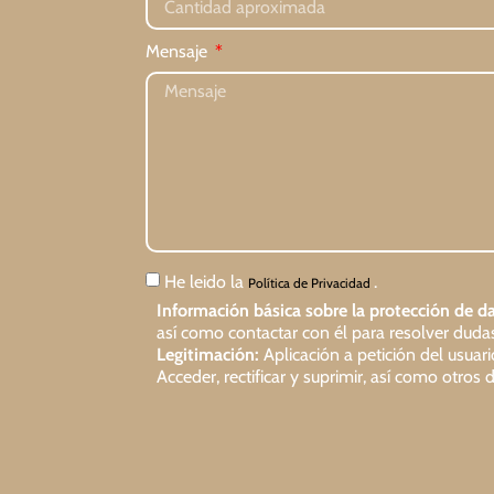
Mensaje
He leido la
.
Política de Privacidad
Información básica sobre la protección de da
así como contactar con él para resolver dudas 
Legitimación:
Aplicación a petición del usuar
Acceder, rectificar y suprimir, así como otro