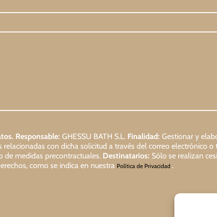
tos.
Responsable:
GHESSU BATH S.L.
Finalidad:
Gestionar y elabo
relacionadas con dicha solicitud a través del correo electrónico o 
io de medidas precontractuales.
Destinatarios:
Sólo se realizan cesi
s derechos, como se indica en nuestra
.
Política de Privacidad