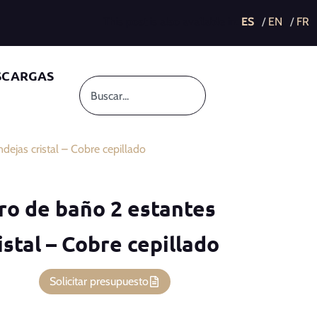
This post is also available in:
SCARGAS
ejas cristal – Cobre cepillado
ro de baño 2 estantes
istal – Cobre cepillado
Solicitar presupuesto