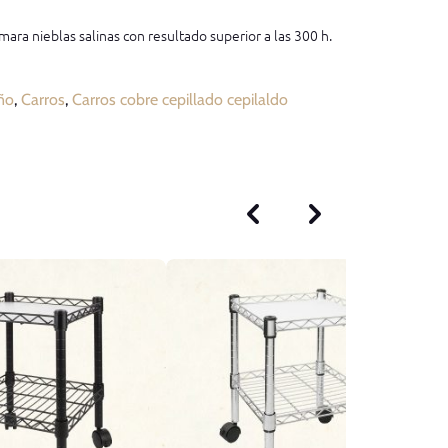
mara nieblas salinas con resultado superior a las 300 h.
ño
,
Carros
,
Carros cobre cepillado cepilaldo