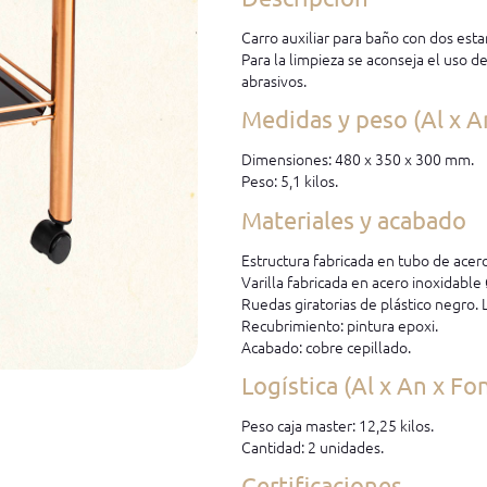
Carro auxiliar para baño con dos estan
Para la limpieza se aconseja el uso d
abrasivos.
Medidas y peso (Al x A
Dimensiones: 480 x 350 x 300 mm.
Peso: 5,1 kilos.
Materiales y acabado
Estructura fabricada en tubo de ace
Varilla fabricada en acero inoxidabl
Ruedas giratorias de plástico negro. 
Recubrimiento: pintura epoxi.
Acabado: cobre cepillado.
Logística (Al x An x Fo
Peso caja master: 12,25 kilos.
Cantidad: 2 unidades.
Certificaciones