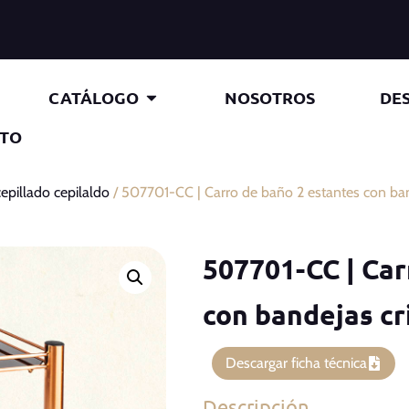
CATÁLOGO
NOSOTROS
DE
TO
epillado cepilaldo
/ 507701-CC | Carro de baño 2 estantes con band
507701-CC | Car
con bandejas cr
Descargar ficha técnica
Descripción