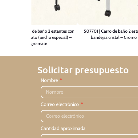
07702-N | Carro de baño 2 estantes con
507701 | Carro de baño 2 est
bandeja metacrilato (ancho especial) –
bandejas cristal – Cromo 
Negro mate
Solicitar presupuesto
Nombre
Correo electrónico
Cantidad aproximada