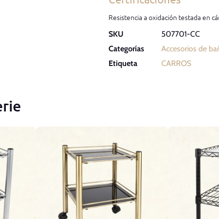
Resistencia a oxidación testada en cá
SKU
507701-CC
Categorías
Accesorios de ba
Etiqueta
CARROS
rie