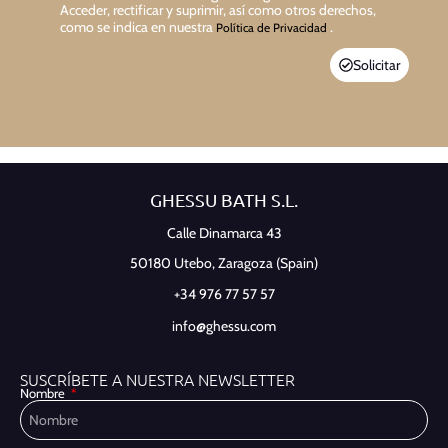
Acceder, rectificar y suprimir, así como otros derechos,
como se indica en nuestra
.
Política de Privacidad
Solicitar
GHESSU BATH S.L.
Calle Dinamarca 43
50180 Utebo,
Zaragoza (Spain)
+34 976 77 57 57
info@ghessu.com
SUSCRÍBETE A NUESTRA NEWSLETTER
Nombre