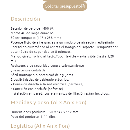
Solicitar presupuesto
Descripción
Secador de pelo de 1400 W.
Motor AC de larga duración.
Súper compacto (147 x 238 mm).
Potente flujo de aire gracias a un módulo de aireación rediseñado.
Encendido automático al retirar el mango del soporte. Temporizador
automático de seguridad de 8 minutos.
Mango giratorio frío al tacto.Tubo flexible y extensible (hasta 1,20
m.)
Resistencia de seguridad contra calentamiento
y resistencia ondulada.
Fácil montaje sin necesidad de agujeros.
2 posibilidades de cableado eléctrico:
• Conexión directa a la red eléctrica (hardwire).
• Conexión con enchufe (softwire).
Instalación en pared. Los elementos de fijación están incluidos.
Medidas y peso (Al x An x Fon)
Dimensiones producto: 550 x 147 x 112 mm.
Peso del producto: 1,44 kilos.
Logística (Al x An x Fon)