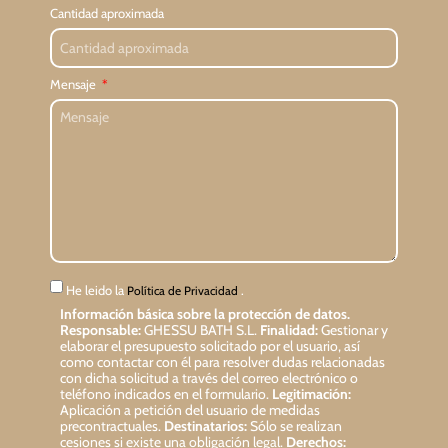
Cantidad aproximada
Mensaje
He leido la
.
Política de Privacidad
Información básica sobre la protección de datos.
Responsable:
GHESSU BATH S.L.
Finalidad:
Gestionar y
elaborar el presupuesto solicitado por el usuario, así
como contactar con él para resolver dudas relacionadas
con dicha solicitud a través del correo electrónico o
teléfono indicados en el formulario.
Legitimación:
Aplicación a petición del usuario de medidas
precontractuales.
Destinatarios:
Sólo se realizan
cesiones si existe una obligación legal.
Derechos: