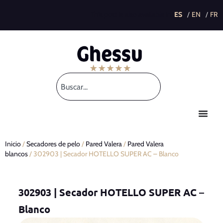
This post is also available in:
Inicio
/
Secadores de pelo
/
Pared Valera
/
Pared Valera
blancos
/ 302903 | Secador HOTELLO SUPER AC – Blanco
302903 | Secador HOTELLO SUPER AC –
Blanco