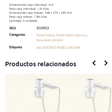
Dimensiones caja individual: mm.
Peso caja individual: 1,8 kilos.
Dimensiones caja máster: 348 x 473 x 295 mm.
Peso caja máster: 7,84 kilos.
Cantidad: 4 unidades.
SKU
302903
Categorías
Pared Valera
,
Pared Valera blancos
,
Secadores de pelo
Etiqueta
SECADORES PARED VALERA
Productos relacionados