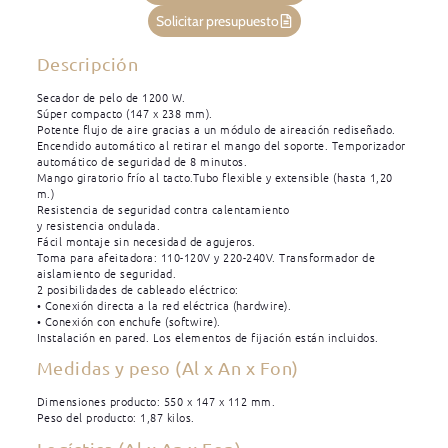
Solicitar presupuesto
Descripción
Secador de pelo de 1200 W.
Súper compacto (147 x 238 mm).
Potente flujo de aire gracias a un módulo de aireación rediseñado.
Encendido automático al retirar el mango del soporte. Temporizador
automático de seguridad de 8 minutos.
Mango giratorio frío al tacto.Tubo flexible y extensible (hasta 1,20
m.)
Resistencia de seguridad contra calentamiento
y resistencia ondulada.
Fácil montaje sin necesidad de agujeros.
Toma para afeitadora: 110-120V y 220-240V. Transformador de
aislamiento de seguridad.
2 posibilidades de cableado eléctrico:
• Conexión directa a la red eléctrica (hardwire).
• Conexión con enchufe (softwire).
Instalación en pared. Los elementos de fijación están incluidos.
Medidas y peso (Al x An x Fon)
Dimensiones producto: 550 x 147 x 112 mm.
Peso del producto: 1,87 kilos.