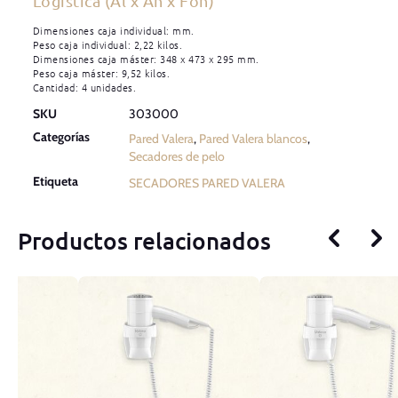
Logística (Al x An x Fon)
Dimensiones caja individual: mm.
Peso caja individual: 2,22 kilos.
Dimensiones caja máster: 348 x 473 x 295 mm.
Peso caja máster: 9,52 kilos.
Cantidad: 4 unidades.
SKU
303000
Categorías
Pared Valera
,
Pared Valera blancos
,
Secadores de pelo
Etiqueta
SECADORES PARED VALERA
Productos relacionados