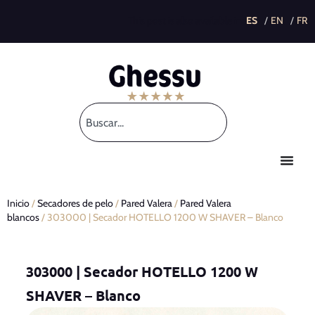
This post is also available in:
Inicio
/
Secadores de pelo
/
Pared Valera
/
Pared Valera
blancos
/ 303000 | Secador HOTELLO 1200 W SHAVER – Blanco
303000 | Secador HOTELLO 1200 W
SHAVER – Blanco