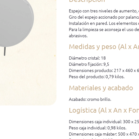
Espejo con tres niveles de aumento, 
Giro del espejo accionado por palanc
Instalación en pared. Los elementos d
Para la limpieza se aconseja el uso d
abrasivos.
Medidas y peso (Al x A
Diámetro cristal: 18
Diámetro fijación: 9,5
Dimensiones producto: 217 x 460 x 
Peso del producto: 0,79 kilos.
Materiales y acabado
Acabado: cromo brillo.
Logística (Al x An x Fo
Dimensiones caja individual: 300 x 2
Peso caja individual: 0,98 kilos.
Dimensiones caja máster: 500 x 470