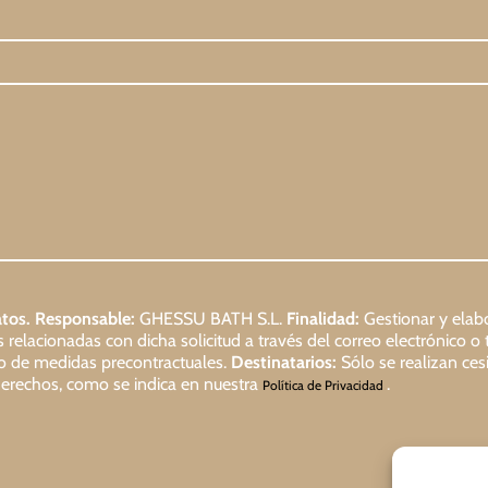
tos.
Responsable:
GHESSU BATH S.L.
Finalidad:
Gestionar y elabo
relacionadas con dicha solicitud a través del correo electrónico o 
io de medidas precontractuales.
Destinatarios:
Sólo se realizan cesi
s derechos, como se indica en nuestra
.
Política de Privacidad