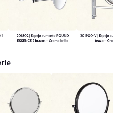
 1
201802 | Espejo aumento ROUND
201900-V | Espejo 
ESSENCE 2 brazos – Cromo brillo
brazo – Cro
rie