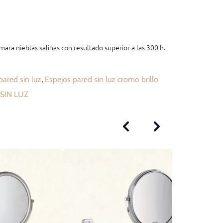
mara nieblas salinas con resultado superior a las 300 h.
pared sin luz
,
Espejos pared sin luz cromo brillo
SIN LUZ