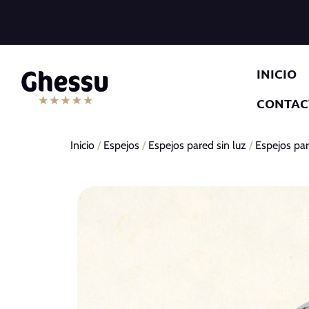
INICIO
CONTAC
Inicio
/
Espejos
/
Espejos pared sin luz
/
Espejos par