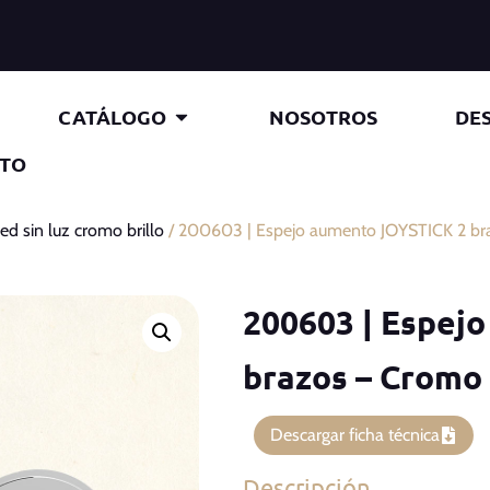
CATÁLOGO
NOSOTROS
DE
TO
ed sin luz cromo brillo
/ 200603 | Espejo aumento JOYSTICK 2 bra
200603 | Espej
brazos – Cromo 
Descargar ficha técnica
Descripción