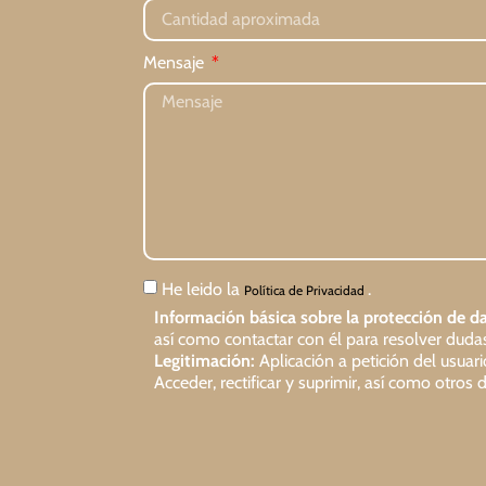
Mensaje
He leido la
.
Política de Privacidad
Información básica sobre la protección de da
así como contactar con él para resolver dudas 
Legitimación:
Aplicación a petición del usuar
Acceder, rectificar y suprimir, así como otro