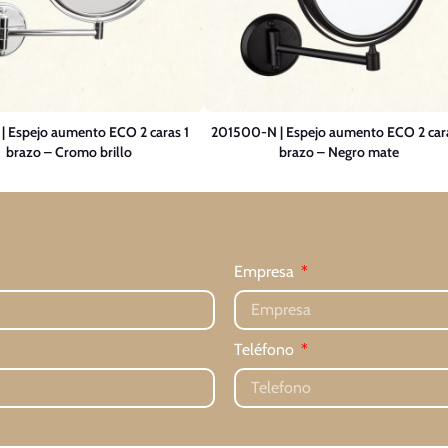
| Espejo aumento ECO 2 caras 1
201500-N | Espejo aumento ECO 2 cara
brazo – Cromo brillo
brazo – Negro mate
Empresa
Teléfono