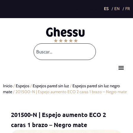
This post is also available in:
Inicio
/
Espejos
/
Espejos pared sin luz
/
Espejos pared sin luz negro
mate
/ 201500-N | Espejo aumento ECO 2 caras 1 brazo – Negro mate
201500-N | Espejo aumento ECO 2
caras 1 brazo – Negro mate