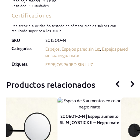
Peso caja máster: 9,3 kilos.
Cantidad: 10 unidades.
Certificaciones
Resistencia a oxidación testada en cámara nieblas salinas con
resultado superior a las 300 h.
SKU
201500-N
Categorías
Espejos
,
Espejos pared sin luz
,
Espejos pared
sin luz negro mate
Etiqueta
ESPEJOS PARED SIN LUZ
Productos relacionados
200601-2-N | Espejo aumento
SLIM JOYSTICK II – Negro mate