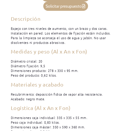
Solicitar presupuesto
Descripción
Espejo con tres niveles de aumento, con un brazo y dos caras.
Instalación en pared. Los elementos de fijación están incluidos.
Para la limpieza se aconseja el uso de agua y jabón. No usar
disolventes ni productos abrasivos.
Medidas y peso (Al x An x Fon)
Diámetro cristal: 20
Diámetro fijación: 9,5
Dimensiones producto: 278 x 330 x 95 mm.
Peso del producto: 0,62 kilos.
Materiales y acabado
Recubrimiento: deposición fidica de vapor alta resistencia.
Acabado: negro mate.
Logística (Al x An x Fon)
Dimensiones caja individual: 335 x 335 x 55 mm.
Peso caja individual: 0,83 kilos.
Dimensiones caja máster: 350 x 590 x 360 mm.