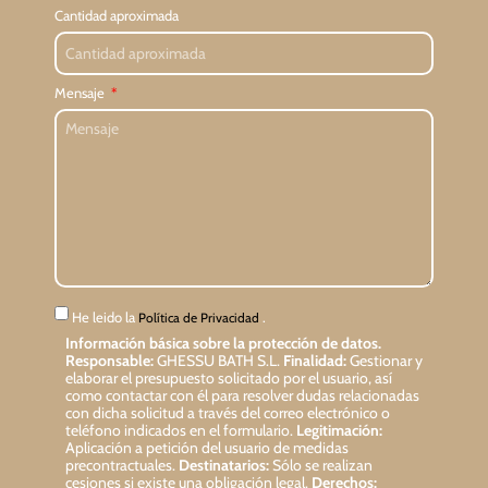
Cantidad aproximada
Mensaje
He leido la
.
Política de Privacidad
Información básica sobre la protección de datos.
Responsable:
GHESSU BATH S.L.
Finalidad:
Gestionar y
elaborar el presupuesto solicitado por el usuario, así
como contactar con él para resolver dudas relacionadas
con dicha solicitud a través del correo electrónico o
teléfono indicados en el formulario.
Legitimación:
Aplicación a petición del usuario de medidas
precontractuales.
Destinatarios:
Sólo se realizan
cesiones si existe una obligación legal.
Derechos: