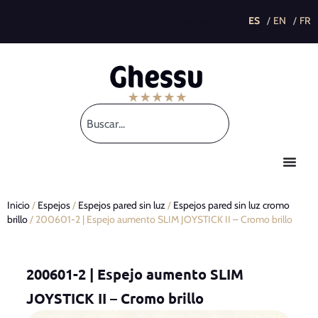
This post is also available in:
Inicio
/
Espejos
/
Espejos pared sin luz
/
Espejos pared sin luz cromo
brillo
/ 200601-2 | Espejo aumento SLIM JOYSTICK II – Cromo brillo
200601-2 | Espejo aumento SLIM
JOYSTICK II – Cromo brillo