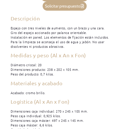
Solicitar presupuesto
Descripción
Espejo con tres niveles de aumento, con un brazo y una cara.
Giro del espejo accionado por palanca orientable.
Instalación en pared. Los elementos de fijación están incluidos.
Para la limpieza se aconseja el uso de agua y jabón. No usar
disolventes ni productos abrasivos.
Medidas y peso (Al x An x Fon)
Diámetro cristal: 20
Dimensiones producto: 238 x 202 x 105 mm.
Peso del producto: 0,7 kilos.
Materiales y acabado
Acabado: cromo brillo.
Logística (Al x An x Fon)
Dimensiones caja individual: 270 x 245 x 105 mm.
Peso caja individual: 0,925 kilos.
Dimensiones caja máster: 497 x 245 x 145 mm.
Peso caja máster: 6,6 kilos.