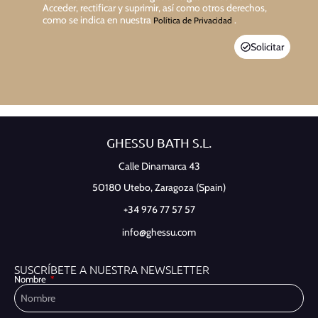
Acceder, rectificar y suprimir, así como otros derechos,
como se indica en nuestra
.
Política de Privacidad
Solicitar
GHESSU BATH S.L.
Calle Dinamarca 43
50180 Utebo,
Zaragoza (Spain)
+34 976 77 57 57
info@ghessu.com
SUSCRÍBETE A NUESTRA NEWSLETTER
Nombre