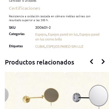
Cantidad: 6 unidades.
Certificaciones
Resistencia a oxidación testada en cámara nieblas salinas con
resultado superior a las 300 h.
SKU
200601-2
Categorías
Espejos
,
Espejos pared sin luz
,
Espejos pared
sin luz cromo brillo
Etiquetas
CUBIK
,
ESPEJOS PARED SIN LUZ
Productos relacionados