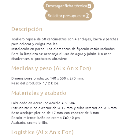
Descargar ficha técnica
Solicitar presupuesto
Descripción
Toallero repisa de 50 centímetros con 4 anclajes, barra y perchas
para colocar y colgar toallas.
Instalación en pared. Los elementos de fijación están incluidos.
Para la limpieza se aconseja el uso de agua y jabón. No usar
disolventes ni productos abrasivos.
Medidas y peso (Al x An x Fon)
Dimensiones producto: 140 x 500 x 270 mm.
Peso del producto: 1,12 kilos.
Materiales y acabado
Fabricado en acero inoxidable AISI 304.
Estructura: tubo exterior de Ø 12 mm y tubo interior de Ø 6 mm.
Base anclaje: pletina de 17 mm con espesor de 3 mm.
Recubrimiento: baño de cromo €=0,40 μm.
Acabado: cromo brillo.
Logística (Al x An x Fon)