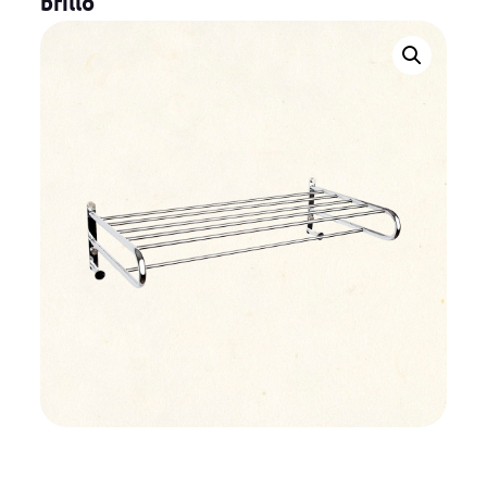
brillo