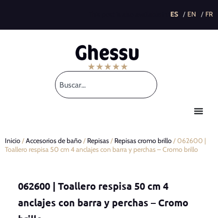
This post is also available in:
Inicio
/
Accesorios de baño
/
Repisas
/
Repisas cromo brillo
/ 062600 |
Toallero respisa 50 cm 4 anclajes con barra y perchas – Cromo brillo
062600 | Toallero respisa 50 cm 4
anclajes con barra y perchas – Cromo