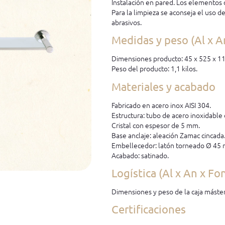
Instalación en pared. Los elementos d
Para la limpieza se aconseja el uso d
abrasivos.
Medidas y peso (Al x A
Dimensiones producto: 45 x 525 x 1
Peso del producto: 1,1 kilos.
Materiales y acabado
Fabricado en acero inox AISI 304.
Estructura: tubo de acero inoxidabl
Cristal con espesor de 5 mm.
Base anclaje: aleación Zamac cincada
Embellecedor: latón torneado Ø 45
Acabado: satinado.
Logística (Al x An x Fo
Dimensiones y peso de la caja máster
Certificaciones