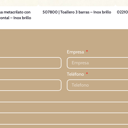
a metacrilato con
507800 | Toallero 3 barras – Inox brillo
022100
ontal – Inox brillo
Empresa
Teléfono