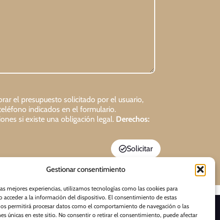
rar el presupuesto solicitado por el usuario,
teléfono indicados en el formulario.
ones si existe una obligación legal.
Derechos:
Solicitar
Gestionar consentimiento
las mejores experiencias, utilizamos tecnologías como las cookies para
 acceder a la información del dispositivo. El consentimiento de estas
nos permitirá procesar datos como el comportamiento de navegación o las
D E S C A R G A S
nes únicas en este sitio. No consentir o retirar el consentimiento, puede afectar