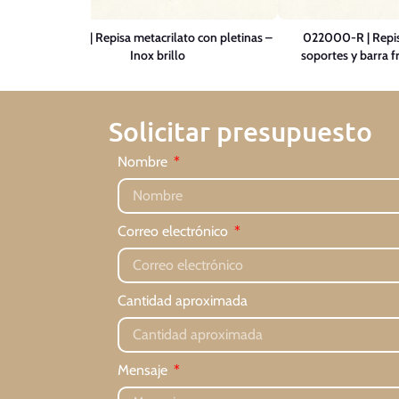
etinas
021900 | Repisa metacrilato con pletinas –
022000-R | Repis
Inox brillo
soportes y barra fr
Solicitar presupuesto
Nombre
Correo electrónico
Cantidad aproximada
Mensaje