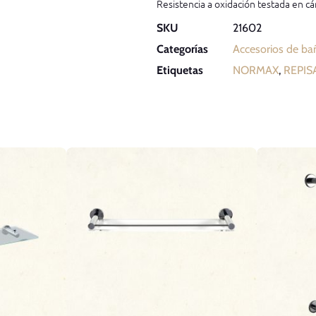
Resistencia a oxidación testada en cá
SKU
21602
Categorías
Accesorios de ba
Etiquetas
NORMAX
,
REPIS