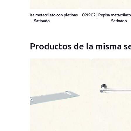
022102-R | Repisa metacrilato con pletinas
021902 | Repisa metacrilato
– Satinado
Satinado
Productos de la misma se