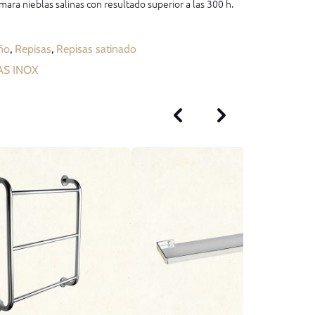
mara nieblas salinas con resultado superior a las 300 h.
ño
,
Repisas
,
Repisas satinado
AS INOX