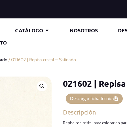
CATÁLOGO
NOSOTROS
DE
TO
nado
/ 021602 | Repisa cristal – Satinado
021602 | Repisa 
Descargar ficha técnica
Descripción
Repisa con cristal para colocar en pa