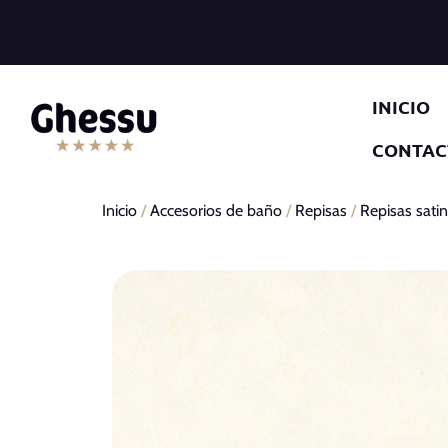
INICIO
CONTAC
Inicio
/
Accesorios de baño
/
Repisas
/
Repisas sati