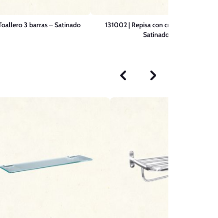
oallero 3 barras – Satinado
131002 | Repisa con cristal LINER –
Satinado