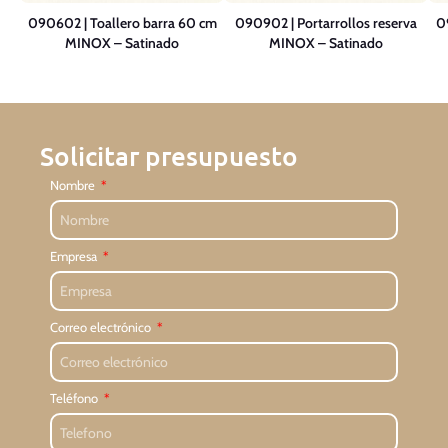
to
090602 | Toallero barra 60 cm
090902 | Portarrollos reserva
0
MINOX – Satinado
MINOX – Satinado
Solicitar presupuesto
Nombre
Empresa
Correo electrónico
Teléfono