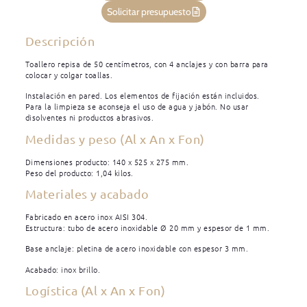
Solicitar presupuesto
Descripción
Toallero repisa de 50 centímetros, con 4 anclajes y con barra para
colocar y colgar toallas.
Instalación en pared. Los elementos de fijación están incluidos.
Para la limpieza se aconseja el uso de agua y jabón. No usar
disolventes ni productos abrasivos.
Medidas y peso (Al x An x Fon)
Dimensiones producto: 140 x 525 x 275 mm.
Peso del producto: 1,04 kilos.
Materiales y acabado
Fabricado en acero inox AISI 304.
Estructura: tubo de acero inoxidable Ø 20 mm y espesor de 1 mm.
Base anclaje: pletina de acero inoxidable con espesor 3 mm.
Acabado: inox brillo.
Logística (Al x An x Fon)