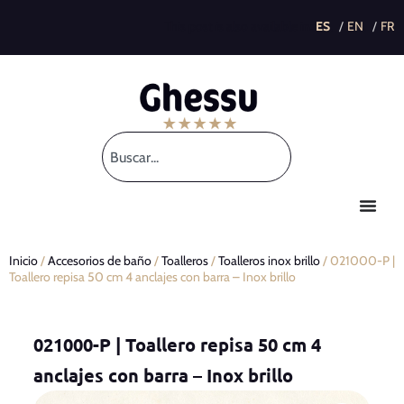
This post is also available in:
Inicio
/
Accesorios de baño
/
Toalleros
/
Toalleros inox brillo
/ 021000-P |
Toallero repisa 50 cm 4 anclajes con barra – Inox brillo
021000-P | Toallero repisa 50 cm 4
anclajes con barra – Inox brillo