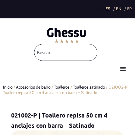
This post is also available in:
Inicio
/
Accesorios de baño
/
Toalleros
/
Toalleros satinado
/ 021002-P |
Toallero repisa 50 cm 4 anclajes con barra – Satinado
021002-P | Toallero repisa 50 cm 4
anclajes con barra – Satinado