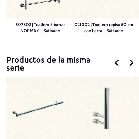
cm –
507802 | Toallero 3 barras
021002 | Toallero repisa 50 cm
NORMAX – Satinado
con barra – Satinado
Productos de la misma
serie