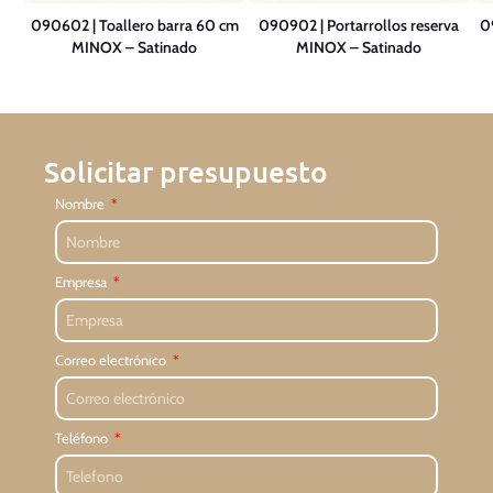
to
090602 | Toallero barra 60 cm
090902 | Portarrollos reserva
0
MINOX – Satinado
MINOX – Satinado
Solicitar presupuesto
Nombre
Empresa
Correo electrónico
Teléfono