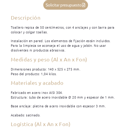
Solicitar presupuesto
Descripción
Toallero repisa de 50 centímetros, con 4 anclajes y con barra para
colocar y colgar toallas.
Instalación en pared. Los elementos de fijación están incluidos.
Para la limpieza se aconseja el uso de agua y jabón. No usar
disolventes ni productos abrasivos.
Medidas y peso (Al x An x Fon)
Dimensiones producto: 140 x 525 x 275 mm.
Peso del producto: 1,04 kilos.
Materiales y acabado
Fabricado en acero inox AISI 304.
Estructura: tubo de acero inoxidable Ø 20 mm y espesor de 1 mm.
Base anclaje: pletina de acero inoxidable con espesor 3 mm.
Acabado: satinado.
Logística (Al x An x Fon)