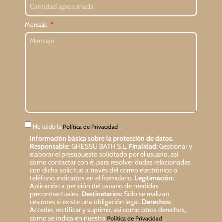
Mensaje
He leido la
.
Política de Privacidad
Información básica sobre la protección de datos.
Responsable:
GHESSU BATH S.L.
Finalidad:
Gestionar y
elaborar el presupuesto solicitado por el usuario, así
como contactar con él para resolver dudas relacionadas
con dicha solicitud a través del correo electrónico o
teléfono indicados en el formulario.
Legitimación:
Aplicación a petición del usuario de medidas
precontractuales.
Destinatarios:
Sólo se realizan
cesiones si existe una obligación legal.
Derechos:
Acceder, rectificar y suprimir, así como otros derechos,
como se indica en nuestra
.
Política de Privacidad