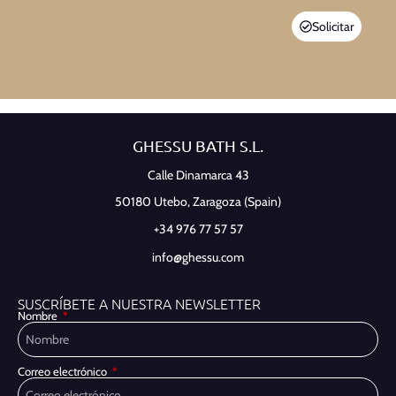
Solicitar
GHESSU BATH S.L.
Calle Dinamarca 43
50180 Utebo,
Zaragoza (Spain)
+34 976 77 57 57
info@ghessu.com
SUSCRÍBETE A NUESTRA NEWSLETTER
Nombre
Correo electrónico