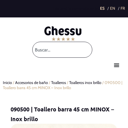
This post is also available in:
Inicio
/
Accesorios de baño
/
Toalleros
/
Toalleros inox brillo
/ 090500 |
Toallero barra 45 cm MINOX – Inox brillo
090500 | Toallero barra 45 cm MINOX –
Inox brillo