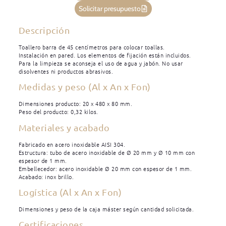
Solicitar presupuesto
Descripción
Toallero barra de 45 centímetros para colocar toallas.
Instalación en pared. Los elementos de fijación están incluidos.
Para la limpieza se aconseja el uso de agua y jabón. No usar
disolventes ni productos abrasivos.
Medidas y peso (Al x An x Fon)
Dimensiones producto: 20 x 480 x 80 mm.
Peso del producto: 0,32 kilos.
Materiales y acabado
Fabricado en acero inoxidable AISI 304.
Estructura: tubo de acero inoxidable de Ø 20 mm y Ø 10 mm con
espesor de 1 mm.
Embellecedor: acero inoxidable Ø 20 mm con espesor de 1 mm.
Acabado: inox brillo.
Logística (Al x An x Fon)
Dimensiones y peso de la caja máster según cantidad solicitada.
Certificaciones