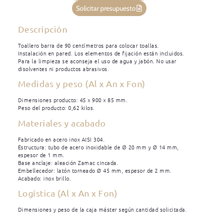
Solicitar presupuesto
Descripción
Toallero barra de 90 centímetros para colocar toallas.
Instalación en pared. Los elementos de fijación están incluidos.
Para la limpieza se aconseja el uso de agua y jabón. No usar
disolventes ni productos abrasivos.
Medidas y peso (Al x An x Fon)
Dimensiones producto: 45 x 900 x 85 mm.
Peso del producto: 0,62 kilos.
Materiales y acabado
Fabricado en acero inox AISI 304.
Estructura: tubo de acero inoxidable de Ø 20 mm y Ø 14 mm,
espesor de 1 mm.
Base anclaje: aleación Zamac cincada.
Embellecedor: latón torneado Ø 45 mm, espesor de 2 mm.
Acabado: inox brillo.
Logística (Al x An x Fon)
Dimensiones y peso de la caja máster según cantidad solicitada.