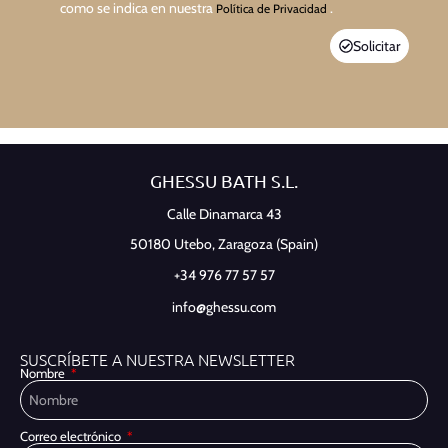
como se indica en nuestra
.
Política de Privacidad
Solicitar
GHESSU BATH S.L.
Calle Dinamarca 43
50180 Utebo,
Zaragoza (Spain)
+34 976 77 57 57
info@ghessu.com
SUSCRÍBETE A NUESTRA NEWSLETTER
Nombre
Correo electrónico