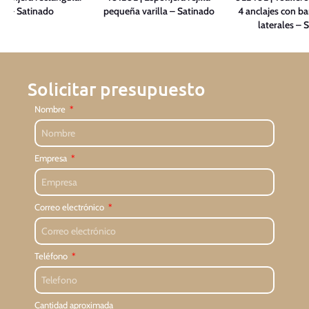
a – Satinado
pequeña varilla – Satinado
4 anclajes con ba
laterales – 
Solicitar presupuesto
Nombre
Empresa
Correo electrónico
Teléfono
Cantidad aproximada