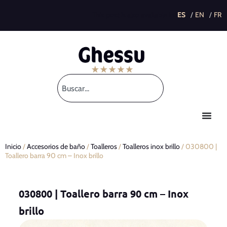
This post is also available in:
Inicio
/
Accesorios de baño
/
Toalleros
/
Toalleros inox brillo
/ 030800 |
Toallero barra 90 cm – Inox brillo
030800 | Toallero barra 90 cm – Inox
brillo