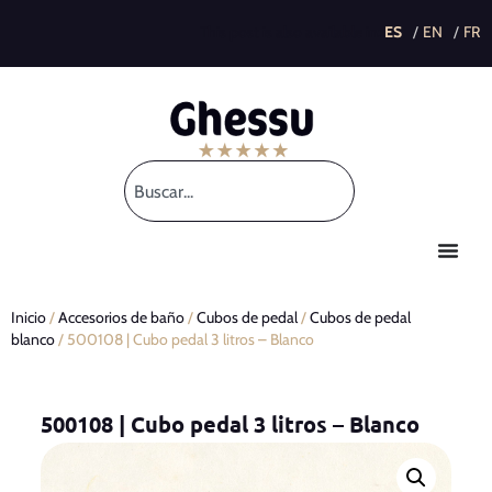
This post is also available in:
Inicio
/
Accesorios de baño
/
Cubos de pedal
/
Cubos de pedal
blanco
/ 500108 | Cubo pedal 3 litros – Blanco
500108 | Cubo pedal 3 litros – Blanco