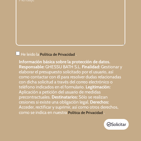
He leido la
.
Política de Privacidad
Información básica sobre la protección de datos.
Responsable:
GHESSU BATH S.L.
Finalidad:
Gestionar y
elaborar el presupuesto solicitado por el usuario, así
como contactar con él para resolver dudas relacionadas
con dicha solicitud a través del correo electrónico o
teléfono indicados en el formulario.
Legitimación:
Aplicación a petición del usuario de medidas
precontractuales.
Destinatarios:
Sólo se realizan
cesiones si existe una obligación legal.
Derechos:
Acceder, rectificar y suprimir, así como otros derechos,
como se indica en nuestra
.
Política de Privacidad
Solicitar