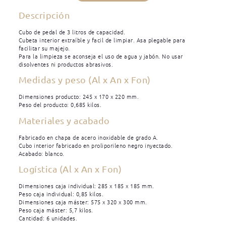
Descripción
Cubo de pedal de 3 litros de capacidad.
Cubeta interior extraíble y facil de limpiar. Asa plegable para
facilitar su majejo.
Para la limpieza se aconseja el uso de agua y jabón. No usar
disolventes ni productos abrasivos.
Medidas y peso (Al x An x Fon)
Dimensiones producto: 245 x 170 x 220 mm.
Peso del producto: 0,685 kilos.
Materiales y acabado
Fabricado en chapa de acero inoxidable de grado A.
Cubo interior fabricado en proliporileno negro inyectado.
Acabado: blanco.
Logística (Al x An x Fon)
Dimensiones caja individual: 285 x 185 x 185 mm.
Peso caja individual: 0,85 kilos.
Dimensiones caja máster: 575 x 320 x 300 mm.
Peso caja máster: 5,7 kilos.
Cantidad: 6 unidades.