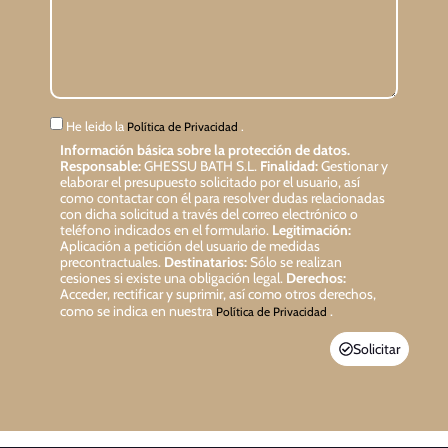
He leido la
.
Política de Privacidad
Información básica sobre la protección de datos.
Responsable:
GHESSU BATH S.L.
Finalidad:
Gestionar y
elaborar el presupuesto solicitado por el usuario, así
como contactar con él para resolver dudas relacionadas
con dicha solicitud a través del correo electrónico o
teléfono indicados en el formulario.
Legitimación:
Aplicación a petición del usuario de medidas
precontractuales.
Destinatarios:
Sólo se realizan
cesiones si existe una obligación legal.
Derechos:
Acceder, rectificar y suprimir, así como otros derechos,
como se indica en nuestra
.
Política de Privacidad
Solicitar