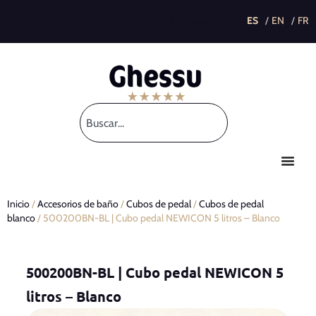
This post is also available in:
Inicio
/
Accesorios de baño
/
Cubos de pedal
/
Cubos de pedal
blanco
/ 500200BN-BL | Cubo pedal NEWICON 5 litros – Blanco
500200BN-BL | Cubo pedal NEWICON 5
litros – Blanco