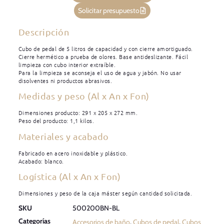
Solicitar presupuesto
Descripción
Cubo de pedal de 5 litros de capacidad y con cierre amortiguado.
Cierre hermético a prueba de olores. Base antideslizante. Fácil
limpieza con cubo interior extraíble.
Para la limpieza se aconseja el uso de agua y jabón. No usar
disolventes ni productos abrasivos.
Medidas y peso (Al x An x Fon)
Dimensiones producto: 291 x 205 x 272 mm.
Peso del producto: 1,1 kilos.
Materiales y acabado
Fabricado en acero inoxidable y plástico.
Acabado: blanco.
Logística (Al x An x Fon)
Dimensiones y peso de la caja máster según cantidad solicitada.
SKU
500200BN-BL
Categorías
Accesorios de baño
,
Cubos de pedal
,
Cubos