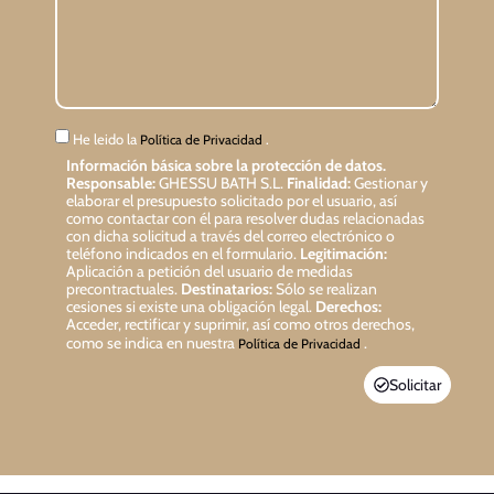
He leido la
.
Política de Privacidad
Información básica sobre la protección de datos.
Responsable:
GHESSU BATH S.L.
Finalidad:
Gestionar y
elaborar el presupuesto solicitado por el usuario, así
como contactar con él para resolver dudas relacionadas
con dicha solicitud a través del correo electrónico o
teléfono indicados en el formulario.
Legitimación:
Aplicación a petición del usuario de medidas
precontractuales.
Destinatarios:
Sólo se realizan
cesiones si existe una obligación legal.
Derechos:
Acceder, rectificar y suprimir, así como otros derechos,
como se indica en nuestra
.
Política de Privacidad
Solicitar