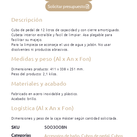
Solicitar presupuesto
Descripción
Cubo de pedal de 12 litros de capacidad y con cierre amortiguado.
Cubeta interior extraíble y facil de limpiar. Asa plegable para
facilitar su majejo.
Para la limpieza se aconseja el uso de agua y jabón. No usar
disolventes ni productos abrasivos.
Medidas y peso (Al x An x Fon)
Dimensiones producto: 411 x 338 x 251 mm.
Peso del producto: 2,1 kilos.
Materiales y acabado
Fabricado en acero inoxidable y plástico.
Acabado: brillo.
Logística (Al x An x Fon)
Dimensiones y peso de la caja máster según cantidad solicitada.
SKU
500300BN
Categorías
Accesorios de baño
,
Cubos de pedal
,
Cubos