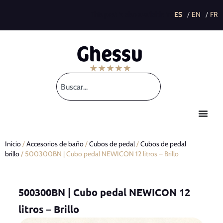
This post is also available in:
Inicio
/
Accesorios de baño
/
Cubos de pedal
/
Cubos de pedal
brillo
/ 500300BN | Cubo pedal NEWICON 12 litros – Brillo
500300BN | Cubo pedal NEWICON 12
litros – Brillo