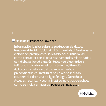
He leido la
.
Política de Privacidad
Información básica sobre la protección de datos.
Responsable:
GHESSU BATH S.L.
Finalidad:
Gestionar y
elaborar el presupuesto solicitado por el usuario, así
como contactar con él para resolver dudas relacionadas
con dicha solicitud a través del correo electrónico o
teléfono indicados en el formulario.
Legitimación:
Aplicación a petición del usuario de medidas
precontractuales.
Destinatarios:
Sólo se realizan
cesiones si existe una obligación legal.
Derechos:
Acceder, rectificar y suprimir, así como otros derechos,
como se indica en nuestra
.
Política de Privacidad
Solicitar