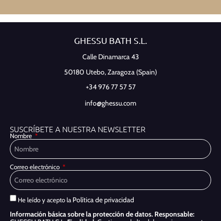
GHESSU BATH S.L.
Calle Dinamarca 43
50180 Utebo,
Zaragoza (Spain)
+34 976 77 57 57
info@ghessu.com
SUSCRÍBETE A NUESTRA NEWSLETTER
Nombre
Correo electrónico
Política de privacidad
He leído y acepto la
Información básica sobre la protección de datos.
Responsable: