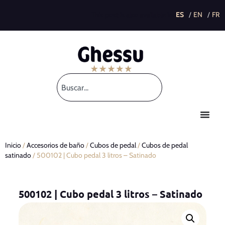
This post is also available in:
Inicio
/
Accesorios de baño
/
Cubos de pedal
/
Cubos de pedal
satinado
/ 500102 | Cubo pedal 3 litros – Satinado
500102 | Cubo pedal 3 litros – Satinado