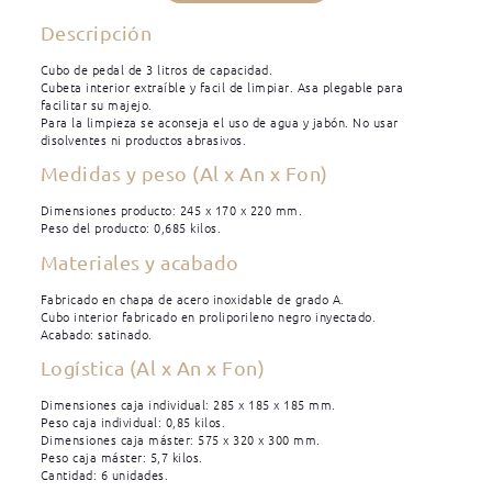
Descripción
Cubo de pedal de 3 litros de capacidad.
Cubeta interior extraíble y facil de limpiar. Asa plegable para
facilitar su majejo.
Para la limpieza se aconseja el uso de agua y jabón. No usar
disolventes ni productos abrasivos.
Medidas y peso (Al x An x Fon)
Dimensiones producto: 245 x 170 x 220 mm.
Peso del producto: 0,685 kilos.
Materiales y acabado
Fabricado en chapa de acero inoxidable de grado A.
Cubo interior fabricado en proliporileno negro inyectado.
Acabado: satinado.
Logística (Al x An x Fon)
Dimensiones caja individual: 285 x 185 x 185 mm.
Peso caja individual: 0,85 kilos.
Dimensiones caja máster: 575 x 320 x 300 mm.
Peso caja máster: 5,7 kilos.
Cantidad: 6 unidades.