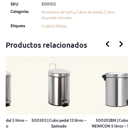
SKU
500102
Categorías
Accesorios de baño
,
Cubos de pedal
,
Cubos
de pedal satinado
Etiqueta
CUBOS PEDAL
Productos relacionados
pedal 5 litros –
500302 | Cubo pedal 12 litros –
500202BN | Cubo
inado
Satinado
NEWICON 5 litros – 