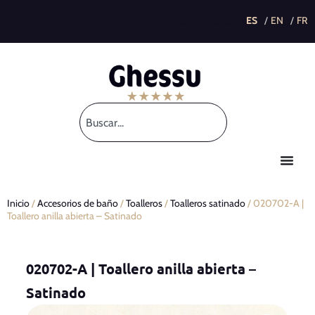
This post is also available in:
Inicio
/
Accesorios de baño
/
Toalleros
/
Toalleros satinado
/ 020702-A |
Toallero anilla abierta – Satinado
020702-A | Toallero anilla abierta –
Satinado