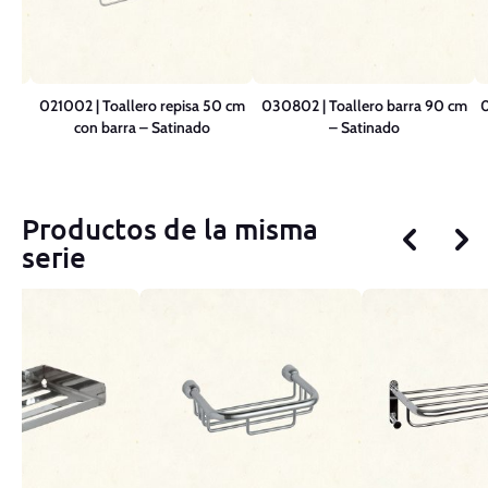
–
021002 | Toallero repisa 50 cm
030802 | Toallero barra 90 cm
0
con barra – Satinado
– Satinado
Productos de la misma
serie