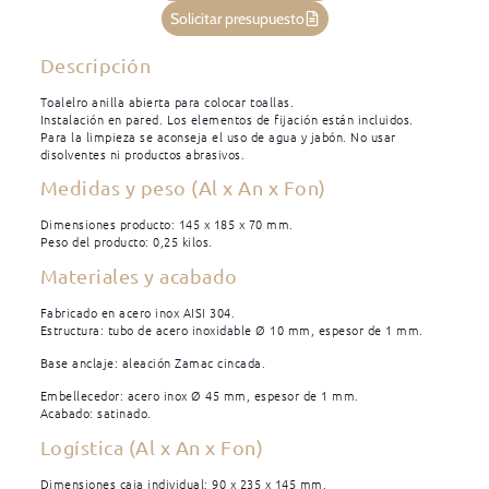
Solicitar presupuesto
Descripción
Toalelro anilla abierta para colocar toallas.
Instalación en pared. Los elementos de fijación están incluidos.
Para la limpieza se aconseja el uso de agua y jabón. No usar
disolventes ni productos abrasivos.
Medidas y peso (Al x An x Fon)
Dimensiones producto: 145 x 185 x 70 mm.
Peso del producto: 0,25 kilos.
Materiales y acabado
Fabricado en acero inox AISI 304.
Estructura: tubo de acero inoxidable Ø 10 mm, espesor de 1 mm.
Base anclaje: aleación Zamac cincada.
Embellecedor: acero inox Ø 45 mm, espesor de 1 mm.
Acabado: satinado.
Logística (Al x An x Fon)
Dimensiones caja individual: 90 x 235 x 145 mm.