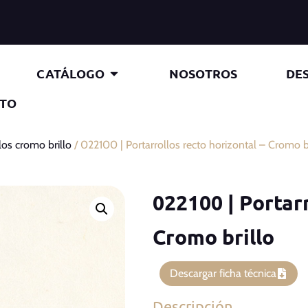
CATÁLOGO
NOSOTROS
DE
TO
los cromo brillo
/ 022100 | Portarrollos recto horizontal – Cromo b
022100 | Portarr
Cromo brillo
Descargar ficha técnica
Descripción