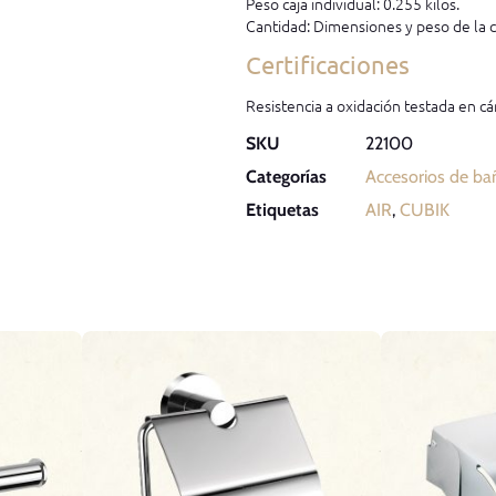
Peso caja individual: 0.255 kilos.
Cantidad: Dimensiones y peso de la c
Certificaciones
Resistencia a oxidación testada en cá
SKU
22100
Categorías
Accesorios de ba
Etiquetas
AIR
,
CUBIK