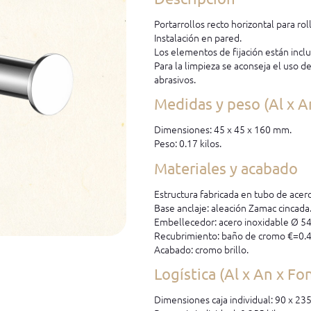
Portarrollos recto horizontal para rol
Instalación en pared.
Los elementos de fijación están inclu
Para la limpieza se aconseja el uso d
abrasivos.
Medidas y peso (Al x A
Dimensiones: 45 x 45 x 160 mm.
Peso: 0.17 kilos.
Materiales y acabado
Estructura fabricada en tubo de acer
Base anclaje: aleación Zamac cincada
Embellecedor: acero inoxidable Ø 5
Recubrimiento: baño de cromo €=0.
Acabado: cromo brillo.
Logística (Al x An x Fo
Dimensiones caja individual: 90 x 23