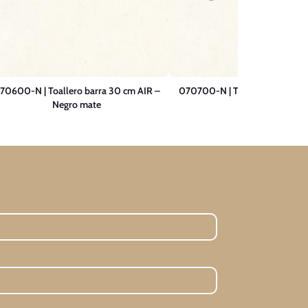
70600-N | Toallero barra 30 cm AIR –
070700-N | Toallero barra 50
Negro mate
Negro mate