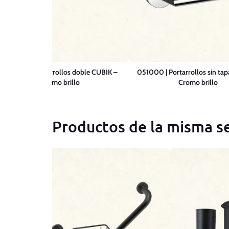
051400 | Portarrollos doble CUBIK –
051000 | Portarrollos sin ta
Cromo brillo
Cromo brillo
Productos de la misma se