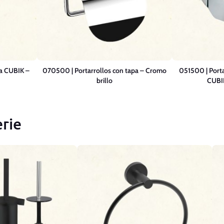
pa CUBIK –
070500 | Portarrollos con tapa – Cromo
051500 | Porta
brillo
CUBIK
rie