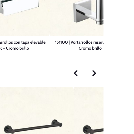
rrollos con tapa elevable
151100 | Portarrollos reserva METRO –
 – Cromo brillo
Cromo brillo