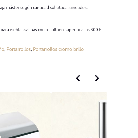
aja máster según cantidad solicitada. unidades.
mara nieblas salinas con resultado superior a las 300 h.
ño
,
Portarrollos
,
Portarrollos cromo brillo