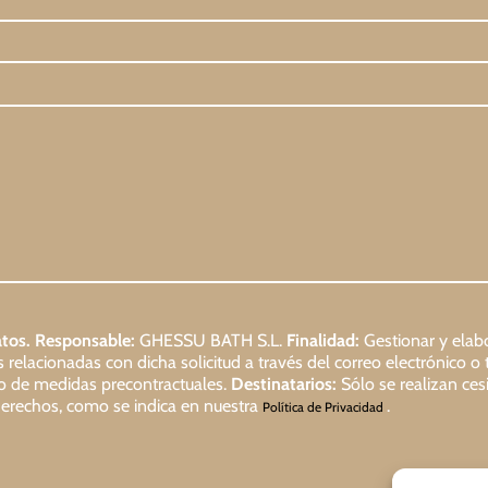
tos.
Responsable:
GHESSU BATH S.L.
Finalidad:
Gestionar y elabo
relacionadas con dicha solicitud a través del correo electrónico o 
io de medidas precontractuales.
Destinatarios:
Sólo se realizan cesi
s derechos, como se indica en nuestra
.
Política de Privacidad