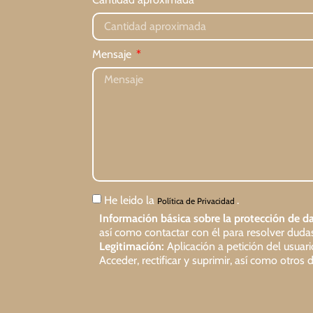
Mensaje
He leido la
.
Política de Privacidad
Información básica sobre la protección de da
así como contactar con él para resolver dudas 
Legitimación:
Aplicación a petición del usuar
Acceder, rectificar y suprimir, así como otro