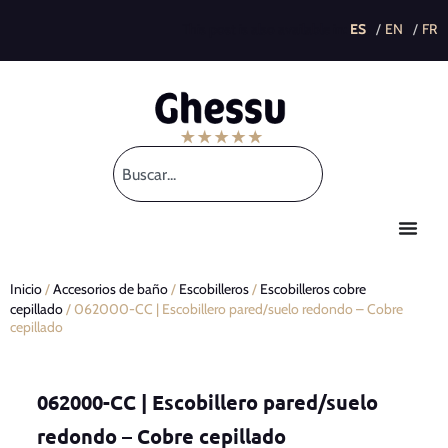
This post is also available in:
Inicio
/
Accesorios de baño
/
Escobilleros
/
Escobilleros cobre
cepillado
/ 062000-CC | Escobillero pared/suelo redondo – Cobre
cepillado
062000-CC | Escobillero pared/suelo
redondo – Cobre cepillado