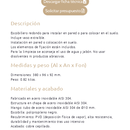
Descargar ficha técnica
Solicitar presupuesto
Descripción
Escobillero redondo para instalar en pared o para colocar en el suelo.
Incluye vaso extraíble.
Instalación en pared o colocación en suelo.
Los elementos de fijación están incluidos.
Para la limpieza se aconseja el uso de agua y jabón. No usar
disolventes ni productos abrasivos.
Medidas y peso (Al x An x Fon)
Dimensiones: 380 x 96 x 92 mm.
Peso: 0.82 kilos.
Materiales y acabado
Fabricado en acero inoxidable AISI 304.
Estructura en chapa de acero inoxidable AISI 304.
Mango: tubo de acero inoxidable AISI 304 de Ø10 mm.
Escobilla: polipropileno negro.
Recubrimiento: PVD (deposición física de vapor), alta resistencia,
durabilidad y mantenimiento tras uso intensivo
Acabado: cobre cepillado.