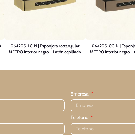
O
064205-LC-N | Esponjera rectangular
064205-CC-N | Esponje
METRO interior negro – Latón cepillado
METRO interior negro – 
Empresa
Teléfono