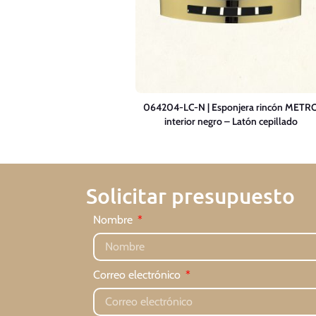
064204-LC-N | Esponjera rincón METR
interior negro – Latón cepillado
Solicitar presupuesto
Nombre
Correo electrónico