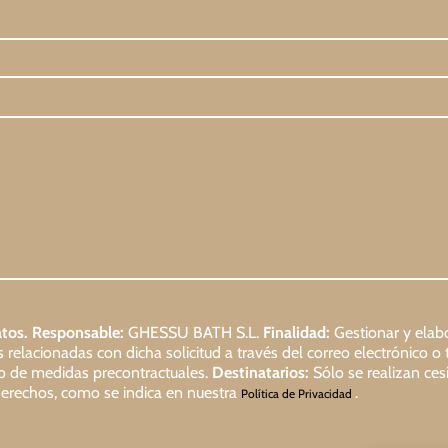
tos.
Responsable:
GHESSU BATH S.L.
Finalidad:
Gestionar y elabo
relacionadas con dicha solicitud a través del correo electrónico o 
io de medidas precontractuales.
Destinatarios:
Sólo se realizan cesi
s derechos, como se indica en nuestra
.
Política de Privacidad