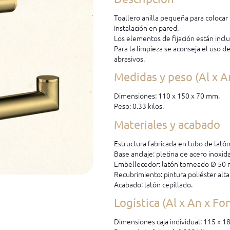
Toallero anilla pequeña para colocar 
Instalación en pared.
Los elementos de fijación están inclu
Para la limpieza se aconseja el uso d
abrasivos.
Medidas y peso (Al x A
Dimensiones: 110 x 150 x 70 mm.
Peso: 0.33 kilos.
Materiales y acabado
Estructura fabricada en tubo de lat
Base anclaje: pletina de acero inoxid
Embellecedor: latón torneado Ø 50 
Recubrimiento: pintura poliéster alta 
Acabado: latón cepillado.
Logística (Al x An x Fo
Dimensiones caja individual: 115 x 1