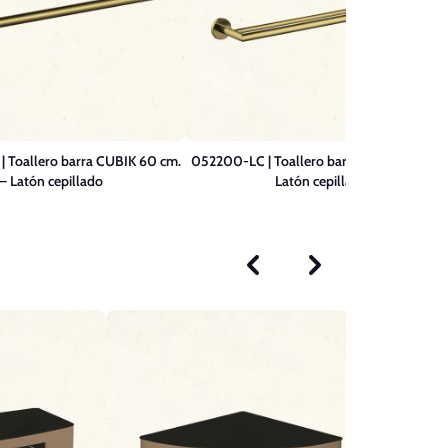
 Toallero barra CUBIK 60 cm.
052200-LC | Toallero barra doble CUBIK 
– Latón cepillado
Latón cepillado