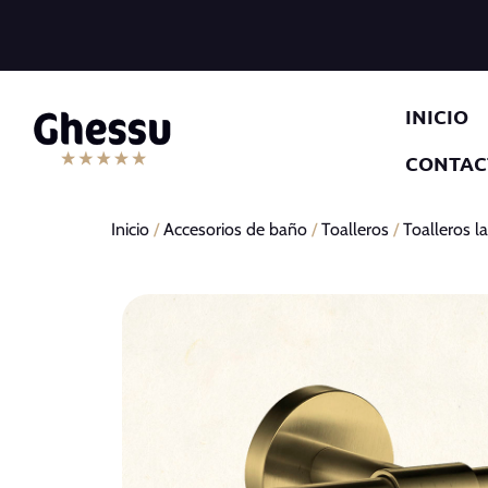
INICIO
CONTAC
Inicio
/
Accesorios de baño
/
Toalleros
/
Toalleros l