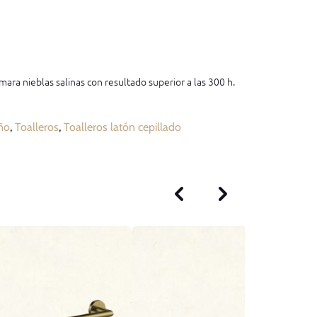
mara nieblas salinas con resultado superior a las 300 h.
ño
,
Toalleros
,
Toalleros latón cepillado