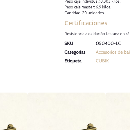
Peso caja individual: 0.303 kilos.
Peso caja master: 6.9 kilos.
Cantidad: 20 unidades.
Certificaciones
Resistencia a oxidación testada en cá
SKU
050400-LC
Categorías
Accesorios de ba
Etiqueta
CUBIK