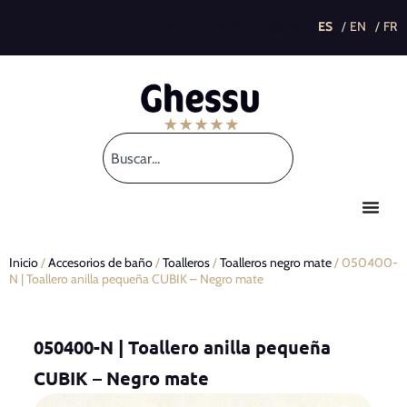
This post is also available in:
Inicio
/
Accesorios de baño
/
Toalleros
/
Toalleros negro mate
/ 050400-
N | Toallero anilla pequeña CUBIK – Negro mate
050400-N | Toallero anilla pequeña
CUBIK – Negro mate